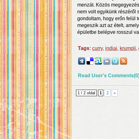
menzát. Közös megegyezésse
nem volt egyikünk részéről 
gondoltam, hogy erőn felül t
megeszik azt az ételt, amel
épületbe belépve rosszul va
Tags:
curry
,
indiai
,
krumpli
,
Read User's Comments(0
1 / 2 oldal
1
2
»