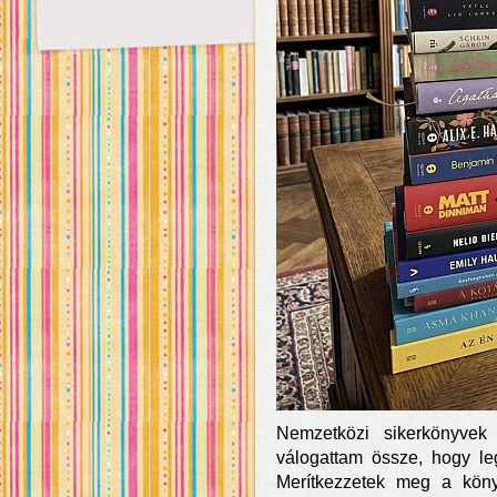
Nemzetközi sikerkönyvek 
válogattam össze, hogy le
Merítkezzetek meg a köny