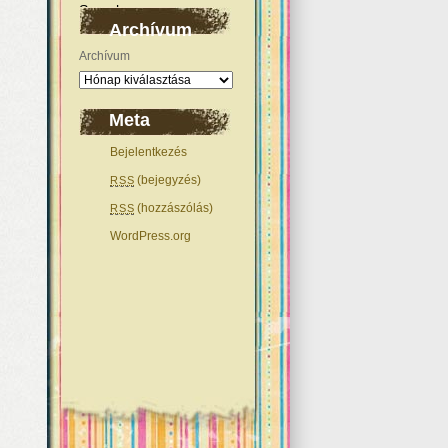
Archívum
Archívum
Meta
Bejelentkezés
(bejegyzés)
RSS
(hozzászólás)
RSS
WordPress.org