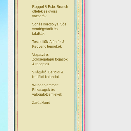
Reggel & Este: Brunch
ötletek és gyors
vacsorák
Sör és korcsolya: Sós
vendégvárók és
falatkák
Teszteltük: Ajánlók &
Kedvenc termékek
Vegasztro:
Zöldségalapú fogások
& receptek
Világjáró: Belföldi &
Külföldi kalandok
Wunderkammer:
Ritkaságok és
válogatott emlékek
Záróakkord