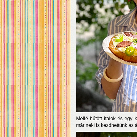
Mellé hűtött italok és egy 
már neki is kezdhettünk az 