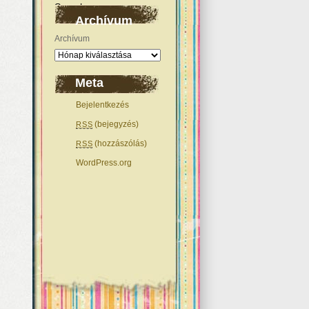
Archívum
Archívum
Meta
Bejelentkezés
(bejegyzés)
RSS
(hozzászólás)
RSS
WordPress.org