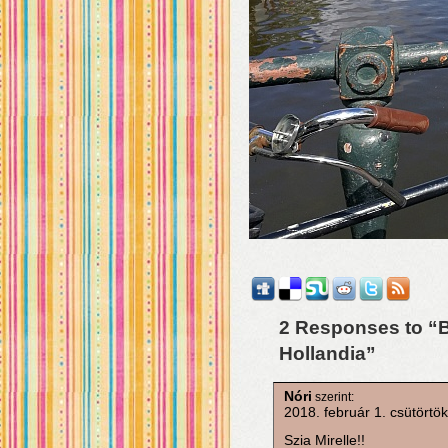
2 Responses to “Be
Hollandia”
Nóri
szerint:
2018. február 1. csütörtök
Szia Mirelle!!