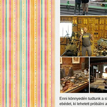
Enni könnyedén tudtunk a s
ebédet, ki lehetett próbálni 