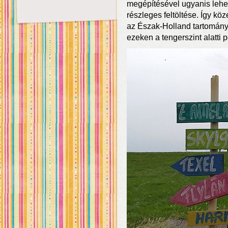
megépítésével ugyanis lehet
részleges feltöltése. Így köz
az Észak-Holland tartomány 
ezeken a tengerszint alatti 