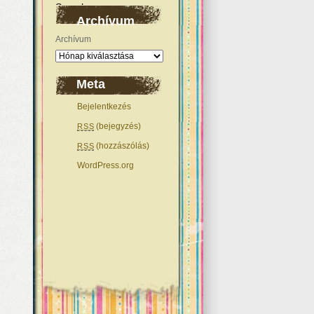
Archívum
Archívum
Meta
Bejelentkezés
(bejegyzés)
RSS
(hozzászólás)
RSS
WordPress.org