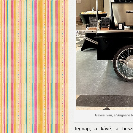
Gávris Iván, a Vergnano 
Tegnap, a kávé, a beszé