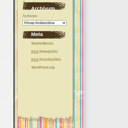
Archívum
Archívum
Meta
Bejelentkezés
(bejegyzés)
RSS
(hozzászólás)
RSS
WordPress.org