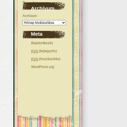
Archívum
Archívum
Meta
Bejelentkezés
(bejegyzés)
RSS
(hozzászólás)
RSS
WordPress.org