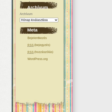
Archívum
Archívum
Meta
Bejelentkezés
(bejegyzés)
RSS
(hozzászólás)
RSS
WordPress.org