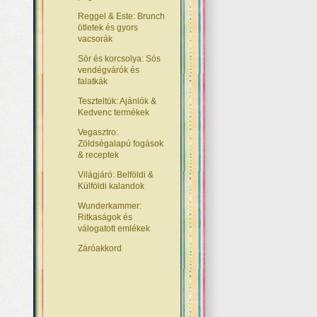
Reggel & Este: Brunch
ötletek és gyors
vacsorák
Sör és korcsolya: Sós
vendégvárók és
falatkák
Teszteltük: Ajánlók &
Kedvenc termékek
Vegasztro:
Zöldségalapú fogások
& receptek
Világjáró: Belföldi &
Külföldi kalandok
Wunderkammer:
Ritkaságok és
válogatott emlékek
Záróakkord