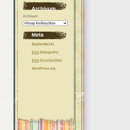
Archívum
Archívum
Meta
Bejelentkezés
(bejegyzés)
RSS
(hozzászólás)
RSS
WordPress.org