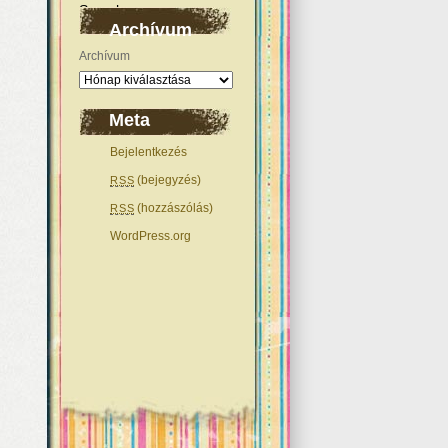
Archívum
Archívum
Meta
Bejelentkezés
(bejegyzés)
RSS
(hozzászólás)
RSS
WordPress.org