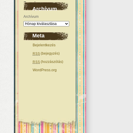
Archívum
Archívum
Meta
Bejelentkezés
(bejegyzés)
RSS
(hozzászólás)
RSS
WordPress.org