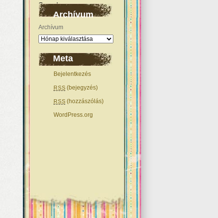
Archívum
Archívum
Meta
Bejelentkezés
(bejegyzés)
RSS
(hozzászólás)
RSS
WordPress.org