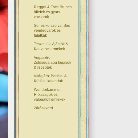
Reggel & Este: Brunch
ötletek és gyors
vacsorák
Sör és korcsolya: Sós
vendégvárók és
falatkák
Teszteltük: Ajánlók &
Kedvenc termékek
Vegasztro:
Zöldségalapú fogások
& receptek
Világjáró: Belföldi &
Külföldi kalandok
Wunderkammer:
Ritkaságok és
válogatott emlékek
Záróakkord