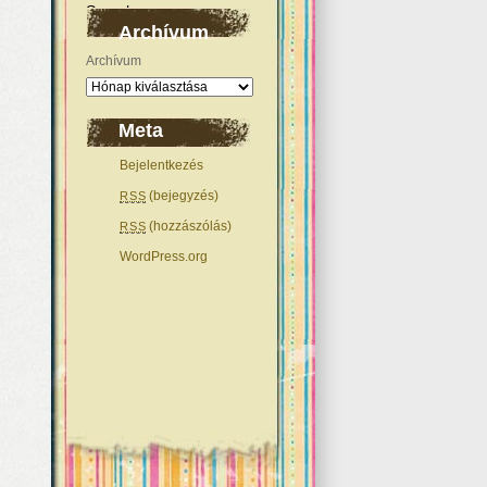
Archívum
Archívum
Meta
Bejelentkezés
(bejegyzés)
RSS
(hozzászólás)
RSS
WordPress.org