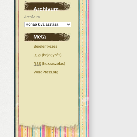
Archívum
Archívum
Meta
Bejelentkezés
(bejegyzés)
RSS
(hozzászólás)
RSS
WordPress.org