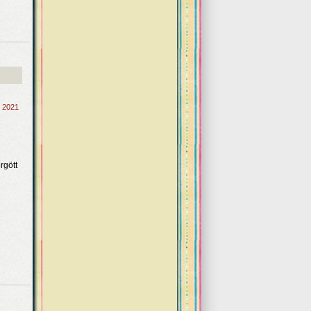
, 2021
n
rgött