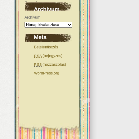
Archívum
Archívum
Meta
Bejelentkezés
(bejegyzés)
RSS
(hozzászólás)
RSS
WordPress.org