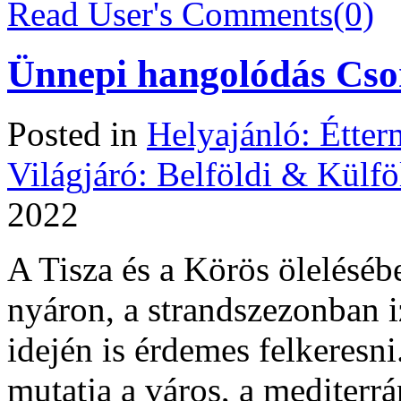
Read User's Comments(0)
Ünnepi hangolódás Cs
Posted in
Helyajánló: Étte
Világjáró: Belföldi & Külfö
2022
A Tisza és a Körös ölelés
nyáron, a strandszezonban i
idején is érdemes felkeresni
mutatja a város, a mediterrán 