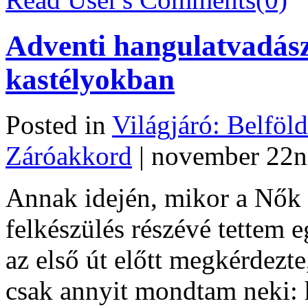
Adventi hangulatvadász
kastélyokban
Posted in
Világjáró: Belföl
Záróakkord
| november 22n
Annak idején, mikor a Nők 
felkészülés részévé tettem 
az első út előtt megkérdez
csak annyit mondtam neki: 