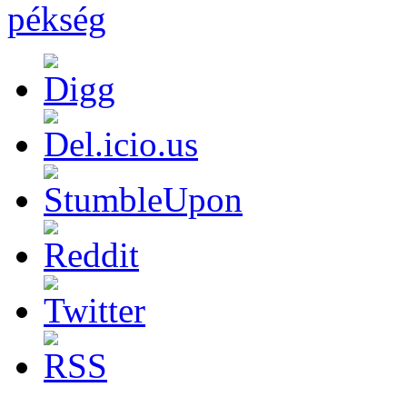
pékség