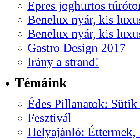
Epres joghurtos túrótor
Benelux nyár, kis luxu
Benelux nyár, kis luxu
Gastro Design 2017
Irány a strand!
Témáink
Édes Pillanatok: Sütik
Fesztivál
Helyajánló: Éttermek