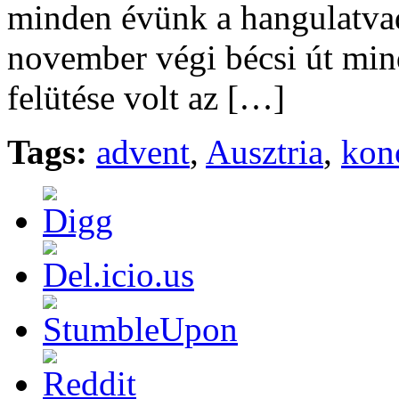
minden évünk a hangulatvadá
november végi bécsi út min
felütése volt az […]
Tags:
advent
,
Ausztria
,
kon