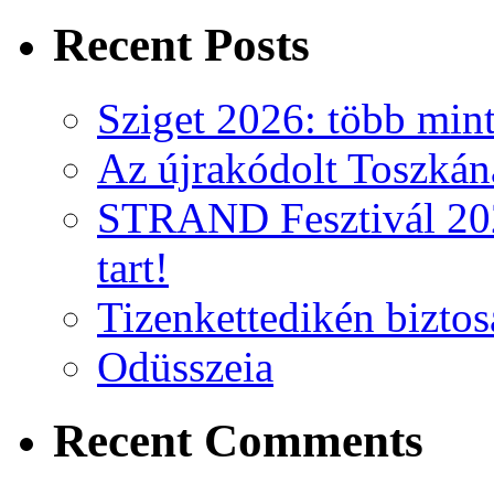
Recent Posts
Sziget 2026: több mint
Az újrakódolt Toszkán
STRAND Fesztivál 2026
tart!
Tizenkettedikén biztos
Odüsszeia
Recent Comments