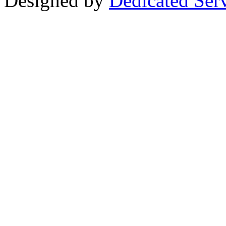
Designed by
Dedicated Ser