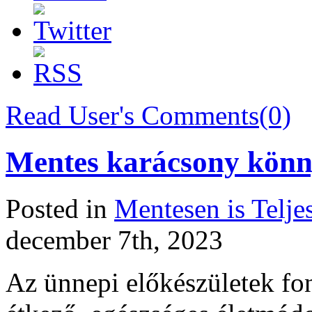
Read User's Comments(0)
Mentes karácsony kön
Posted in
Mentesen is Telje
december 7th, 2023
Az ünnepi előkészületek fo