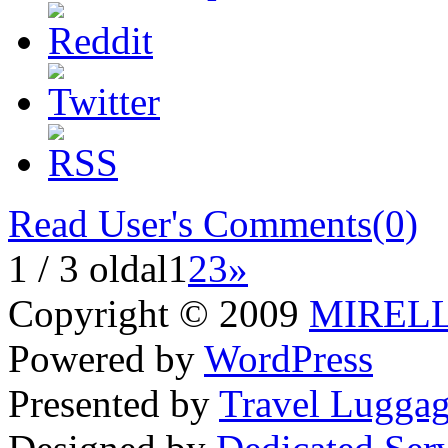
Read User's Comments(0)
1 / 3 oldal
1
2
3
»
Copyright © 2009
MIRELLE
Powered by
WordPress
Presented by
Travel Lugga