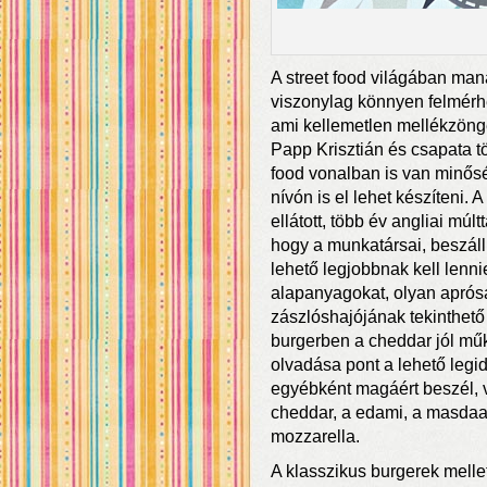
A street food világában man
viszonylag könnyen felmérh
ami kellemetlen mellékzöngé
Papp Krisztián és csapata t
food vonalban is van minősé
nívón is el lehet készíteni.
ellátott, több év angliai múl
hogy a munkatársai, beszáll
lehető legjobbnak kell lenn
alapanyagokat, olyan aprósá
zászlóshajójának tekinthető
burgerben a cheddar jól műkö
olvadása pont a lehető leg
egyébként magáért beszél, v
cheddar, a edami, a masdaa
mozzarella.
A klasszikus burgerek mell