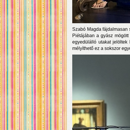
Szabó Magda fájdalmasan s
Piétájában a gyász mögött
egyedülálló utakat jelölte
mélyíthető ez a sokszor egyo