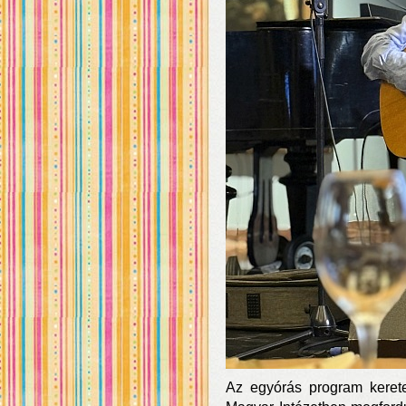
Az egyórás program kerete