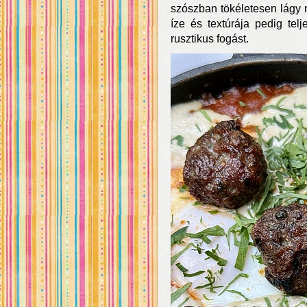
szószban tökéletesen lágy ma
íze és textúrája pedig tel
rusztikus fogást.