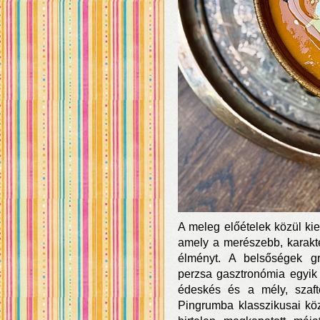
A meleg előételek közül kie
amely a merészebb, karakt
élményt. A belsőségek gr
perzsa gasztronómia egyik
édeskés és a mély, szaft
Pingrumba klasszikusai közö