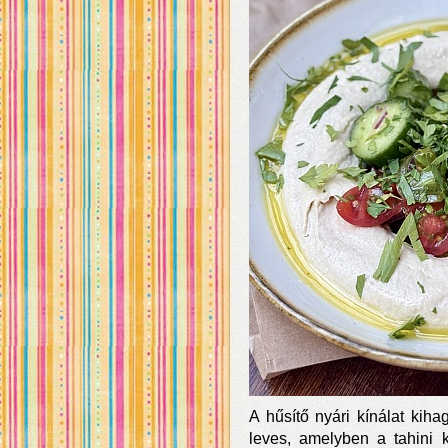
A hűsítő nyári kínálat kiha
leves, amelyben a tahini 