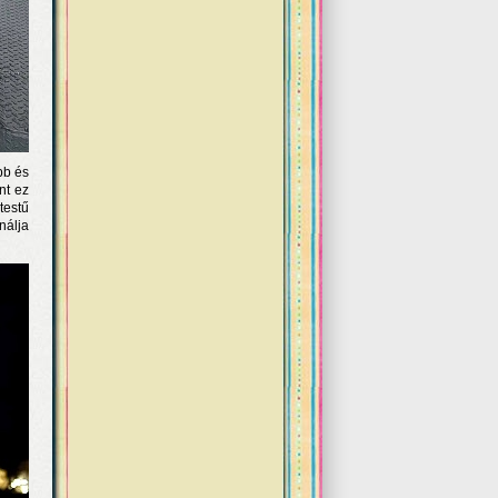
bb és
nt ez
testű
nálja