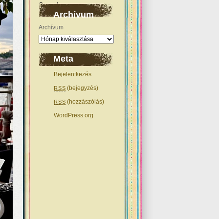
Archívum
Archívum
Meta
Bejelentkezés
(bejegyzés)
RSS
(hozzászólás)
RSS
WordPress.org