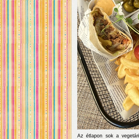
Az étlapon sok a vegetár