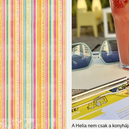
A Helia nem csak a konyhája