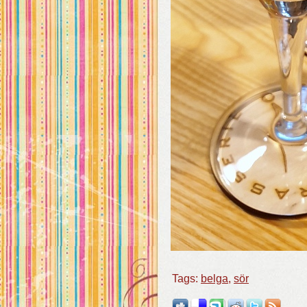
Tags:
belga
,
sör