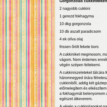
Gorgonzolás cukkiniteker
2 nagyobb cukkini
1 gerezd fokhagyma
10 dkg gorgonzola
10 db aszalt paradicsom
4 ek olíva olaj
frissen őrölt fekete bors
A cukkiniket megmosom, majd
vágom. Nem érdemes ennél 
végén szépen feltekerni.
A cukkiniszeleteket tálcár
háromnegyed órára félretesz
cukkiniből, addig két gázteps
előmelegítem és elkészítem 
a fokhagymát belenyomom az 
egészet átkeverem.
A végén a cukkinilapokat pa