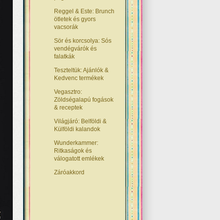
Reggel & Este: Brunch
ötletek és gyors
vacsorák
Sör és korcsolya: Sós
vendégvárók és
falatkák
Teszteltük: Ajánlók &
Kedvenc termékek
Vegasztro:
Zöldségalapú fogások
& receptek
Világjáró: Belföldi &
Külföldi kalandok
Wunderkammer:
Ritkaságok és
válogatott emlékek
Záróakkord