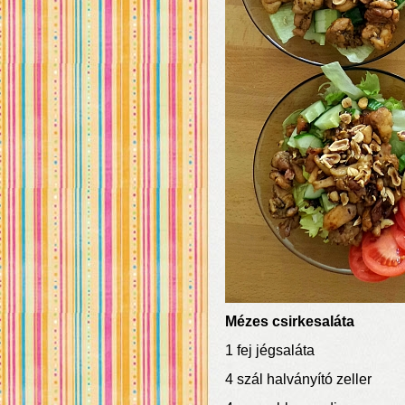
Mézes csirkesaláta
1 fej jégsaláta
4 szál halványító zeller