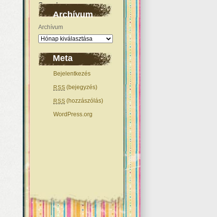
Archívum
Archívum
Meta
Bejelentkezés
(bejegyzés)
RSS
(hozzászólás)
RSS
WordPress.org