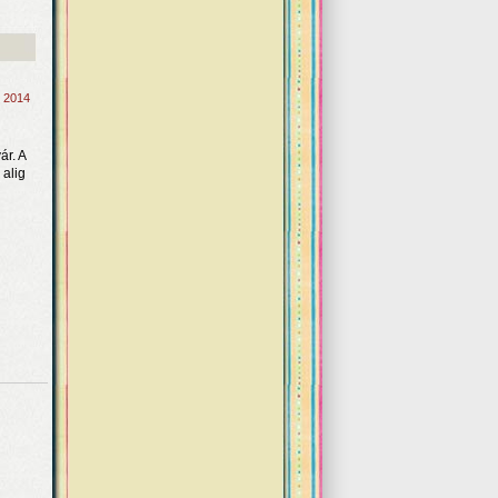
, 2014
ár. A
 alig