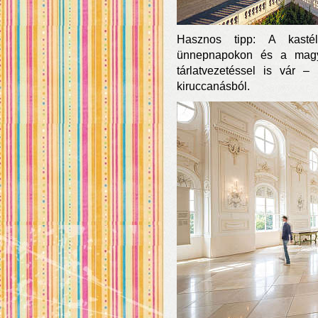
Hasznos tipp: A kasté
ünnepnapokon és a magy
tárlatvezetéssel is vár 
kiruccanásból.