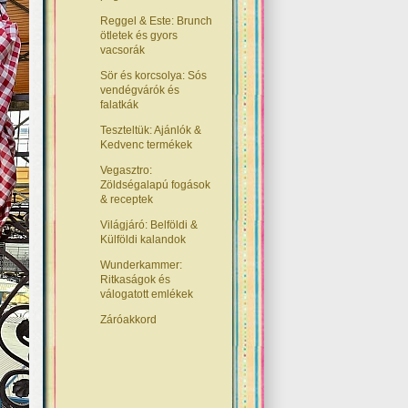
Reggel & Este: Brunch
ötletek és gyors
vacsorák
Sör és korcsolya: Sós
vendégvárók és
falatkák
Teszteltük: Ajánlók &
Kedvenc termékek
Vegasztro:
Zöldségalapú fogások
& receptek
Világjáró: Belföldi &
Külföldi kalandok
Wunderkammer:
Ritkaságok és
válogatott emlékek
Záróakkord