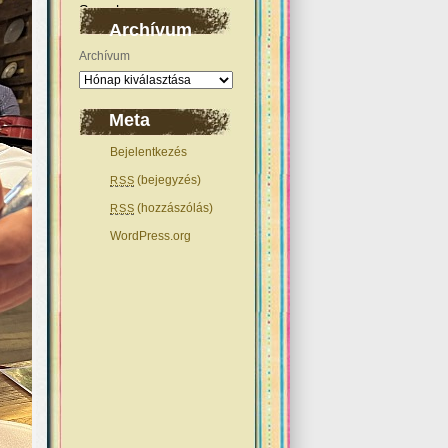
Archívum
Archívum
Meta
Bejelentkezés
(bejegyzés)
RSS
(hozzászólás)
RSS
WordPress.org