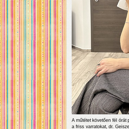
A műtétet követően fél órát
a friss varratokat, dr. Gei