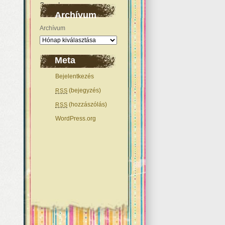
Archívum
Archívum
Meta
Bejelentkezés
(bejegyzés)
RSS
(hozzászólás)
RSS
WordPress.org