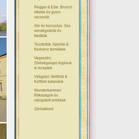
Reggel & Este: Brunch
ötletek és gyors
vacsorák
Sör és korcsolya: Sós
vendégvárók és
falatkák
Teszteltük: Ajánlók &
Kedvenc termékek
Vegasztro:
Zöldségalapú fogások
& receptek
Világjáró: Belföldi &
Külföldi kalandok
Wunderkammer:
Ritkaságok és
válogatott emlékek
Záróakkord