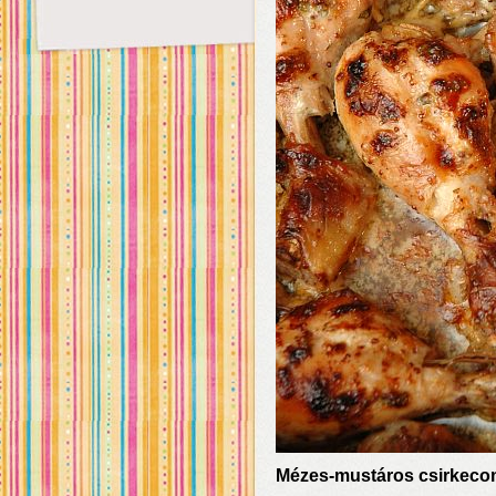
Mézes-mustáros csirkec