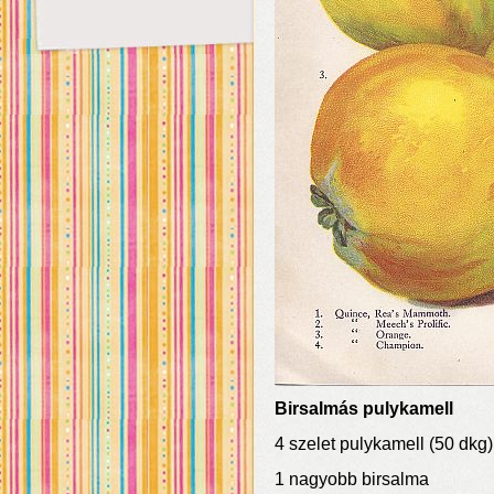
Birsalmás pulykamell
4 szelet pulykamell (50 dkg)
1 nagyobb birsalma