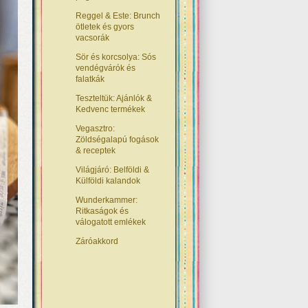
Reggel & Este: Brunch
ötletek és gyors
vacsorák
Sör és korcsolya: Sós
vendégvárók és
falatkák
Teszteltük: Ajánlók &
Kedvenc termékek
Vegasztro:
Zöldségalapú fogások
& receptek
Világjáró: Belföldi &
Külföldi kalandok
Wunderkammer:
Ritkaságok és
válogatott emlékek
Záróakkord