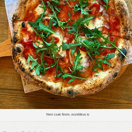
Nem csak finom, esztétikus is