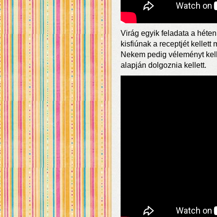
Virág egyik feladata a héte
kisfiúnak a receptjét kellet
Nekem pedig véleményt kelle
alapján dolgoznia kellett.