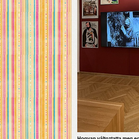
Hogyan változtatta meg eg