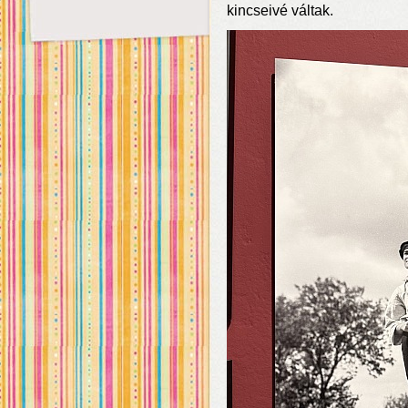
kincseivé váltak.