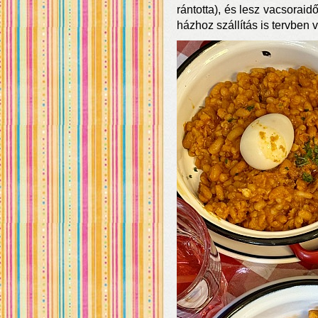
rántotta), és lesz vacsoraidő
házhoz szállítás is tervben 