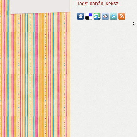
Tags:
banán
,
keksz
Co