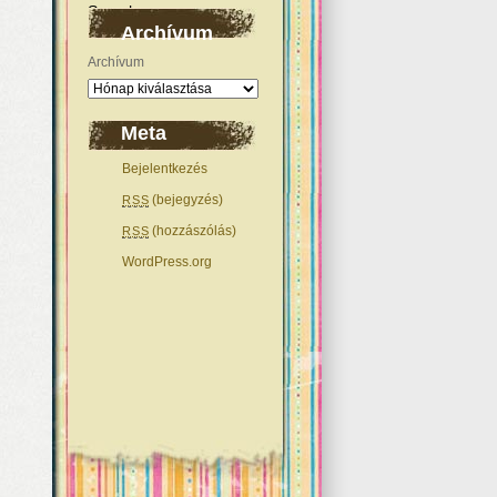
Archívum
Archívum
Meta
Bejelentkezés
(bejegyzés)
RSS
(hozzászólás)
RSS
WordPress.org