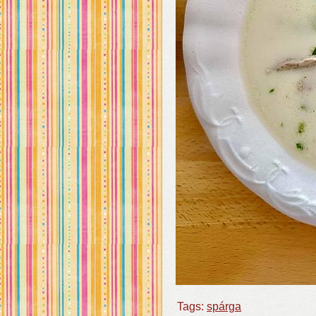
Tags:
spárga