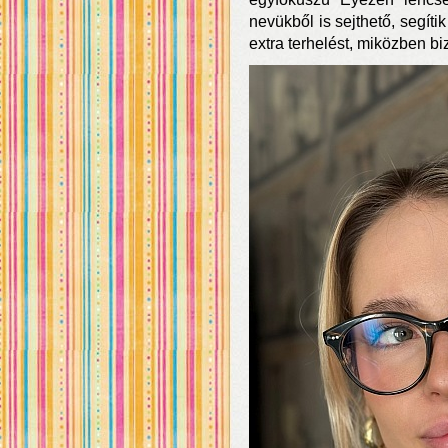
nevükből is sejthető, segíti
extra terhelést, miközben bi