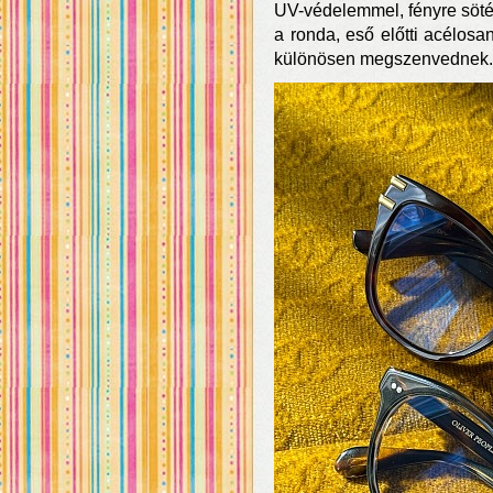
UV-védelemmel, fényre söt
a ronda, eső előtti acélosa
különösen megszenvednek.