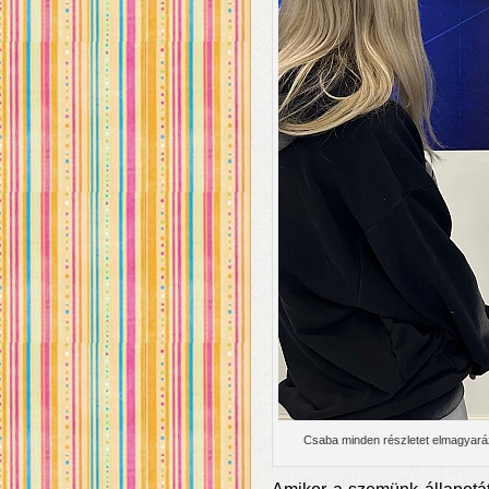
Csaba minden részletet elmagyaráz