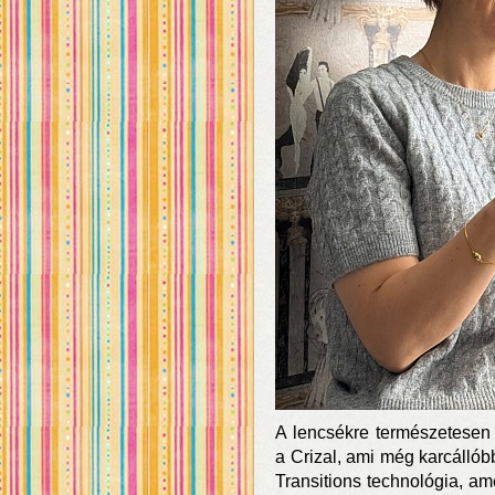
A lencsékre természetesen k
a Crizal, ami még karcállób
Transitions technológia, am