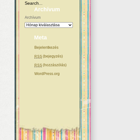
Archívum
Archívum
Meta
Bejelentkezés
(bejegyzés)
RSS
(hozzászólás)
RSS
WordPress.org