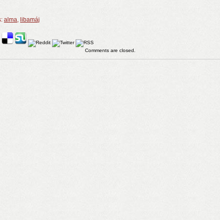
s:
alma
,
libamáj
Comments are closed.