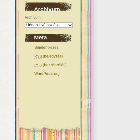
Archívum
Archívum
Meta
Bejelentkezés
(bejegyzés)
RSS
(hozzászólás)
RSS
WordPress.org