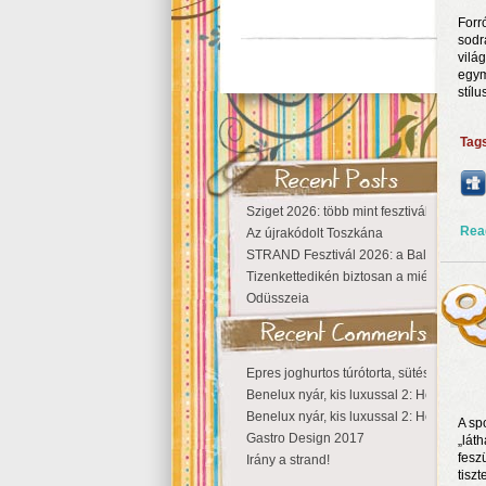
Forr
sodr
vilá
egym
stílu
Tag
Sziget 2026: több mint fesztivál, egy vá
Rea
Az újrakódolt Toszkána
STRAND Fesztivál 2026: a Balaton partjá
Tizenkettedikén biztosan a miénk a Szige
Odüsszeia
Epres joghurtos túrótorta, sütés nélkül
Benelux nyár, kis luxussal 2: Hollandia
Benelux nyár, kis luxussal 2: Hollandia
A sp
Gastro Design 2017
„lát
fesz
Irány a strand!
tisz