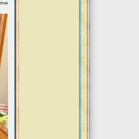
adnak