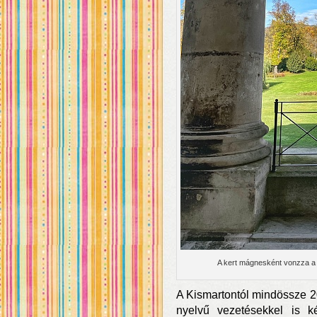
A kert mágnesként vonzza a 
A Kismartontól mindössze 2
nyelvű vezetésekkel is k