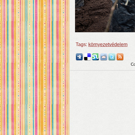
Tags:
környezetvédelem
Co